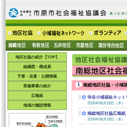
地区社協の紹介【TOP】
組織図・構成員
予算・決算・公開情報
南総地区社協・小域
実施事業の紹介
広報紙
地域の施設情報