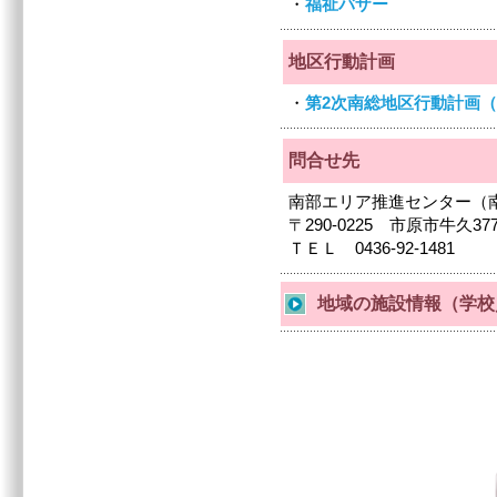
・
福祉バザー
地区行動計画
・
第2次南総地区行動計画（
問合せ先
南部エリア推進センター（
〒290-0225 市原市牛久377
ＴＥＬ 0436-92-1481
地域の施設情報（学校／