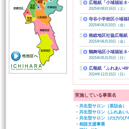
実施している事業名
・
共生型サロン（茶話会）（
・
共生型サロン（ふれあい
・
共生型サロン（のびのび
・
相談支援事業