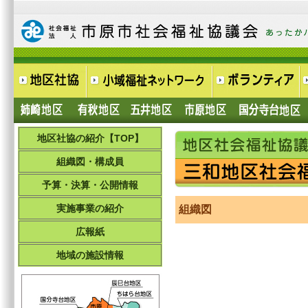
地区社協の紹介【TOP】
組織図・構成員
予算・決算・公開情報
実施事業の紹介
組織図
広報紙
地域の施設情報