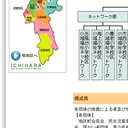
構成員
各団体の推薦による者及び
【各団体】
地区町会長会、民生児童委
会、障がい者団体、青少年