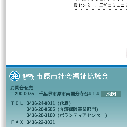
援センター、三和コミュニ
お問合せ先
〒290-0075 千葉県市原市南国分寺台4-1-4
ＴＥＬ
0436-24-0011（代表）
0436-20-8585（介護保険事業部門）
0436-20-3100（ボランティアセンター）
ＦＡＸ
0436-22-3031