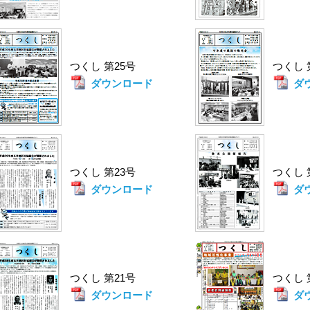
つくし 第25号
つくし
ダウンロード
ダ
つくし 第23号
つくし
ダウンロード
ダ
つくし 第21号
つくし
ダウンロード
ダ