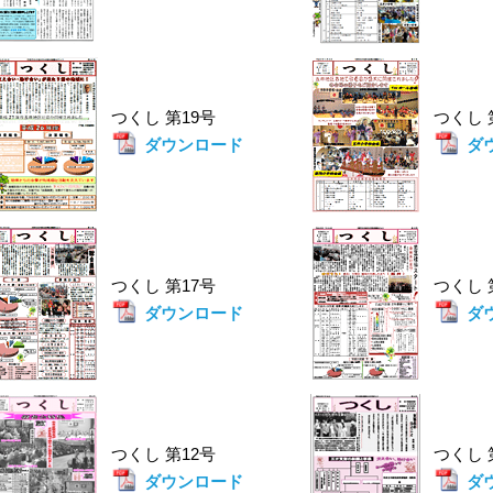
つくし 第19号
つくし
ダウンロード
ダ
つくし 第17号
つくし
ダウンロード
ダ
つくし 第12号
つくし
ダウンロード
ダ