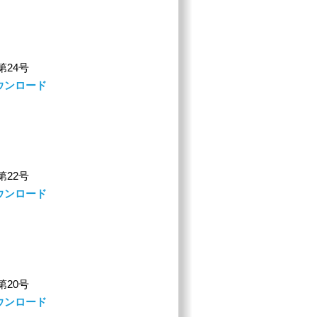
 第24号
ウンロード
 第22号
ウンロード
 第20号
ウンロード