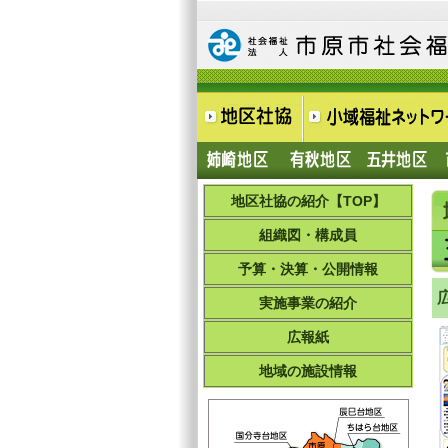
地区社協の紹介【TOP】
組織図・構成員
予算・決算・公開情報
実施事業の紹介
広報紙
地域の施設情報