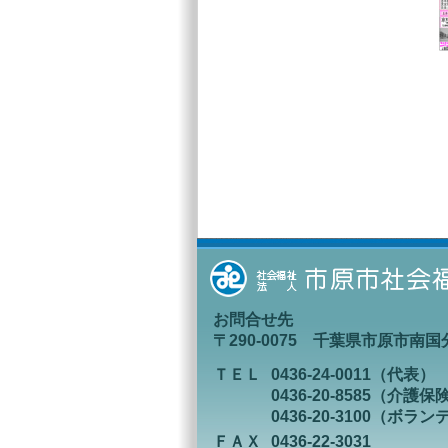
お問合せ先
〒290-0075 千葉県市原市南国分
ＴＥＬ
0436-24-0011（代表）
0436-20-8585（介
0436-20-3100（ボ
ＦＡＸ
0436-22-3031