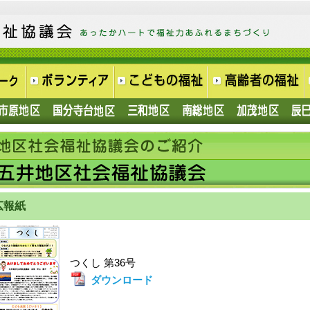
広報紙
つくし 第36号
ダウンロード