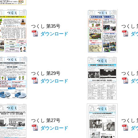
つくし 第35号
つくし
ダウンロード
ダ
つくし 第29号
つくし
ダウンロード
ダ
つくし 第27号
つくし
ダウンロード
ダ