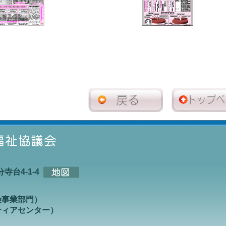
寺台4-1-4
護保険事業部門）
ランティアセンター）