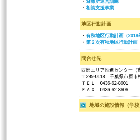
・
避難所運営訓練
・
相談支援事業
地区行動計画
・
有秋地区行動計画（2018
・
第２次有秋地区行動計画（2
問合せ先
西部エリア推進センター（
〒299-0118 千葉県市原市椎
ＴＥＬ 0436-62-8601
ＦＡＸ 0436-62-8606
地域の施設情報（学校／