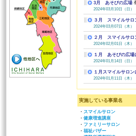
実施している事業名
・
スマイルサロン
・
健康増進講座
・
ファミリーサロン
・
福祉バザー