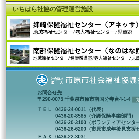
いちはら社協の管理運営施設
お問合せ先
〒290-0075 千葉県市原市南国分寺台4-1-4
ＴＥＬ
0436-24-0011（代表）
0436-20-8585（介護保険事業部門）
0436-20-3100（ボランティアセンタ
0436-26-6200（市原市成年後見支
ＦＡＸ
0436-22-3031