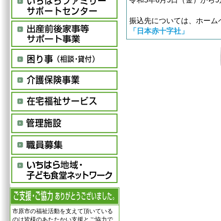
令和5年6月9日（金）から9
振込先については、ホーム
「日本赤十字社」
市原市の福祉活動を支えて頂いている
のは皆様のあたたかい支援とご協力で