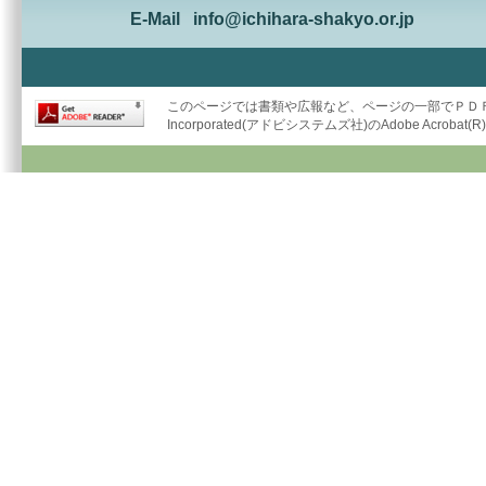
E-Mail
info@ichihara-shakyo.or.jp
このページでは書類や広報など、ページの一部でＰＤＦ形
Incorporated(アドビシステムズ社)のAdobe Acrob