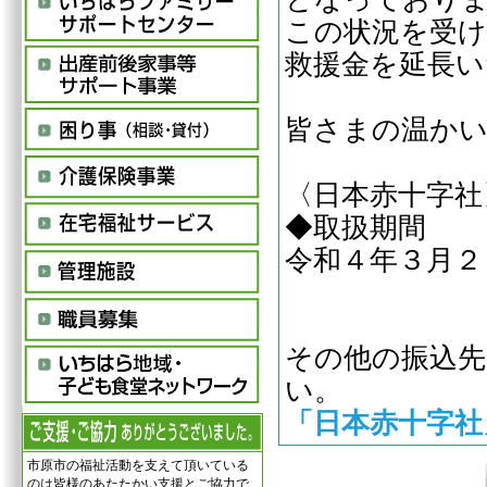
この状況を受け
救援金を延長い
皆さまの温か
〈日本赤十字社
◆取扱期間
令和４年３月２
その他の振込
い。
「日本赤十字社
市原市の福祉活動を支えて頂いている
のは皆様のあたたかい支援とご協力で