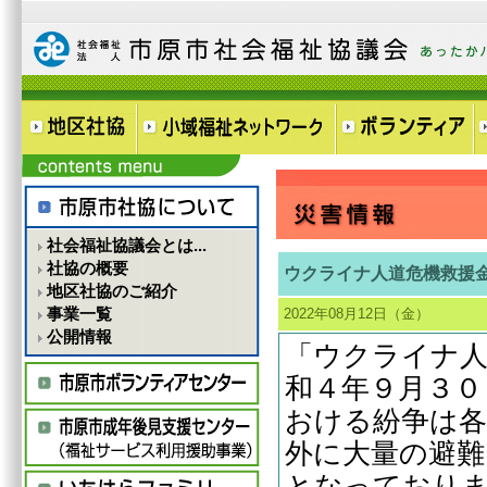
社会福祉協議会とは...
社協の概要
ウクライナ人道危機救援
地区社協のご紹介
事業一覧
2022年08月12日（金）
公開情報
「ウクライナ人
和４年９月３０
おける紛争は各
外に大量の避難
となっており