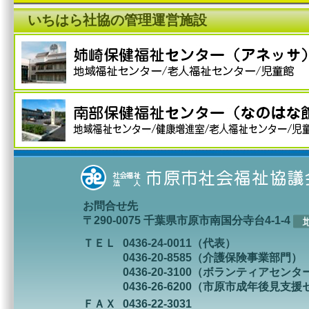
いちはら社協の管理運営施設
お問合せ先
〒290-0075 千葉県市原市南国分寺台4-1-4
ＴＥＬ
0436-24-0011（代表）
0436-20-8585（介護保険事業部門）
0436-20-3100（ボランティアセンタ
0436-26-6200（市原市成年後見支
ＦＡＸ
0436-22-3031