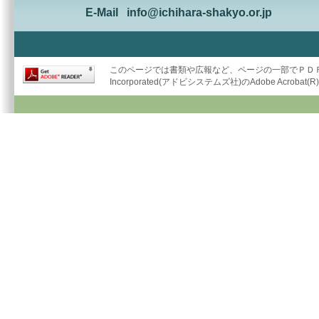
E-Mail
info@ichihara-shakyo.or.jp
このページでは書類や広報など、ページの一部でＰＤＦ形
Incorporated(アドビシステムズ社)のAdobe Acrob