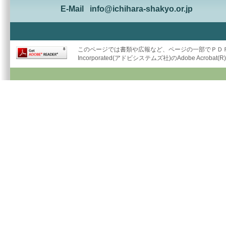
E-Mail
info@ichihara-shakyo.or.jp
このページでは書類や広報など、ページの一部でＰＤＦ形
Incorporated(アドビシステムズ社)のAdobe Acrob