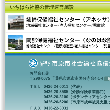
いちはら社協の管理運営施設
お問合せ先
〒290-0075 千葉県市原市南国分寺台4-1-4
ＴＥＬ
0436-24-0011（代表）
0436-20-8585（介護保険事業部門）
0436-20-3100（ボランティアセンタ
0436-26-6200（市原市成年後見支
ＦＡＸ
0436-22-3031