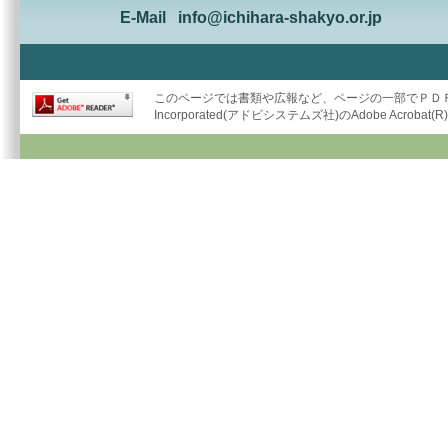
E-Mail
info@ichihara-shakyo.or.jp
このページでは書類や広報など、ページの一部でＰＤＦ形
Incorporated(アドビシステムズ社)のAdobe Acrob