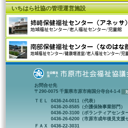
いちはら社協の管理運営施設
お問合せ先
〒290-0075 千葉県市原市南国分寺台4-1-4
ＴＥＬ
0436-24-0011（代表）
0436-20-8585（介護保険事業部門）
0436-20-3100（ボランティアセンタ
0436-26-6200（市原市成年後見支
ＦＡＸ
0436-22-3031