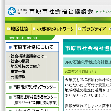
社会福祉協議会とは...
社協の概要
JNC石油化学株式会社様
地区社協のご紹介
事業一覧
2026年04月13日（月）
公開情報
今年度もJNC石油化学株
いただいたご寄付は貴重な
地域福祉の推進に活用させ
ありがとうございました。
掲載が遅れてしまい大変申