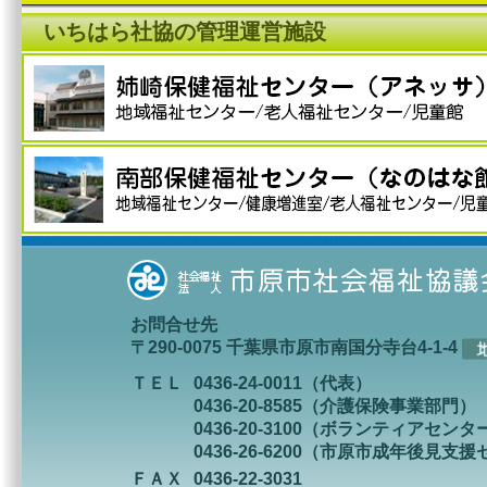
いちはら社協の管理運営施設
お問合せ先
〒290-0075 千葉県市原市南国分寺台4-1-4
ＴＥＬ
0436-24-0011（代表）
0436-20-8585（介護保険事業部門）
0436-20-3100（ボランティアセンタ
0436-26-6200（市原市成年後見支
ＦＡＸ
0436-22-3031