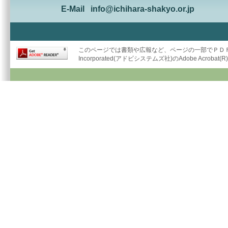
E-Mail
info@ichihara-shakyo.or.jp
このページでは書類や広報など、ページの一部でＰＤＦ形
Incorporated(アドビシステムズ社)のAdobe Acrob