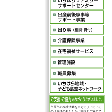
市原市の福祉活動を支えて頂いている
のは皆様のあたたかい支援とご協力で