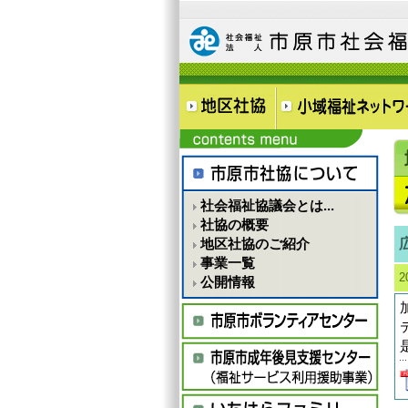
社会福祉協議会とは...
社協の概要
地区社協のご紹介
事業一覧
2
公開情報