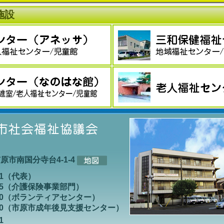
施設
県市原市南国分寺台4-1-4
011（代表）
-8585（介護保険事業部門）
-3100（ボランティアセンター）
-6200（市原市成年後見支援センター）
1