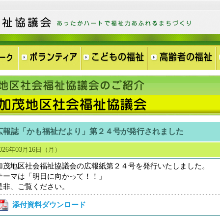
広報誌「かも福祉だより」第２４号が発行されました
026年03月16日（月）
加茂地区社会福祉協議会の広報紙第２４号を発行いたしました。
テーマは「明日に向かって！！」
是非、ご覧ください。
添付資料ダウンロード