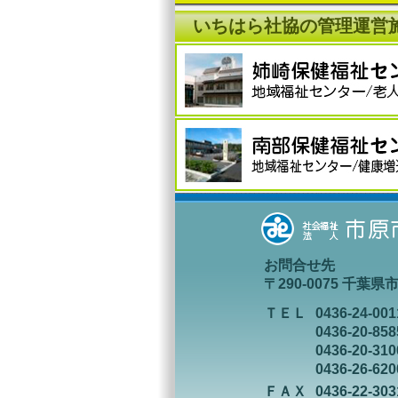
いちはら社協の管理運営
お問合せ先
〒290-0075 千葉
ＴＥＬ
0436-24-0
0436-20
0436-20
0436-26
ＦＡＸ
0436-22-303