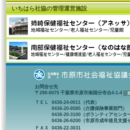
いちはら社協の管理運営施設
お問合せ先
〒290-0075 千葉県市原市南国分寺台4-1-4
ＴＥＬ
0436-24-0011（代表）
0436-20-8585（介護保険事業部門）
0436-20-3100（ボランティアセンタ
0436-26-6200（市原市成年後見支
ＦＡＸ
0436-22-3031