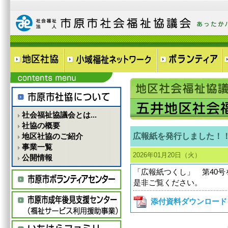
社会福祉協議会とは...
社協の概要
広報紙を発行しました！
地区社協のご紹介
事業一覧
2026年01月20日（火）
公開情報
「広報紙つくし」 第40
是非ご覧ください。
添付資料ダウンロード