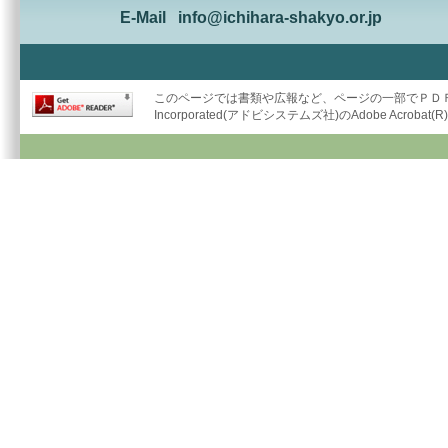
E-Mail
info@ichihara-shakyo.or.jp
このページでは書類や広報など、ページの一部でＰＤＦ形
Incorporated(アドビシステムズ社)のAdobe Acrob