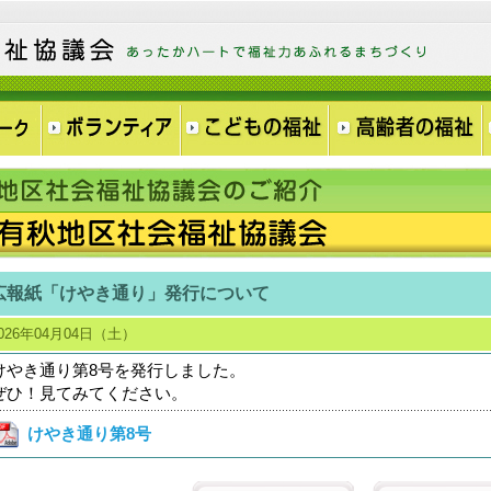
広報紙「けやき通り」発行について
026年04月04日（土）
けやき通り第8号を発行しました。
ぜひ！見てみてください。
けやき通り第8号