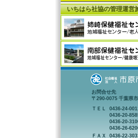
いちはら社協の管理運営
お問合せ先
〒290-0075 千葉
ＴＥＬ
0436-24-0
0436-20
0436-20
0436-26
ＦＡＸ
0436-22-303