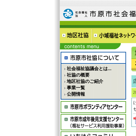
社会福祉協議会とは...
社協の概要
地区社協のご紹介
事業一覧
2
公開情報