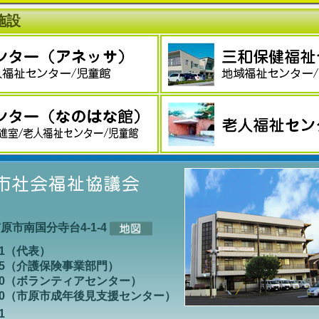
施設
県市原市南国分寺台4-1-4
011（代表）
-8585（介護保険事業部門）
-3100（ボランティアセンター）
-6200（市原市成年後見支援センター）
1