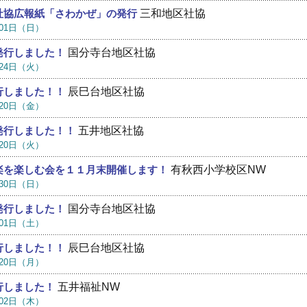
三和地区社協
社協広報紙「さわかぜ」の発行
月01日（日）
国分寺台地区社協
発行しました！
月24日（火）
辰巳台地区社協
行しました！！
月20日（金）
五井地区社協
発行しました！！
月20日（火）
有秋西小学校区NW
楽を楽しむ会を１１月末開催します！
月30日（日）
国分寺台地区社協
発行しました！
月01日（土）
辰巳台地区社協
行しました！！
月20日（月）
五井福祉NW
行しました！
月02日（木）