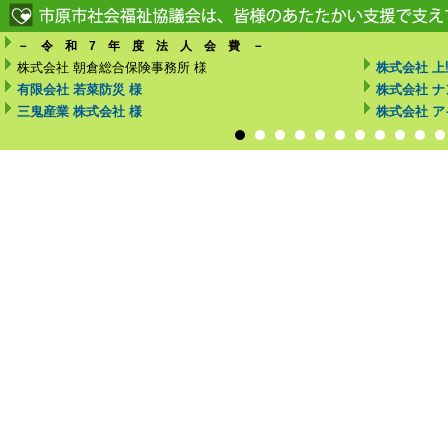
－ 令 和 7 年 度 法 人 会 費 －
株式会社 朝倉総合保険事務所 様
株式会社 上
有限会社 若菜防災 様
株式会社 ナ
三鬼産業 株式会社 様
株式会社 ア