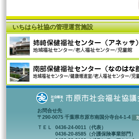
いちはら社協の管理運営施設
お問合せ先
〒290-0075 千葉県市原市南国分寺台4-1-4
ＴＥＬ
0436-24-0011（代表）
0436-20-8585（介護保険事業部門）