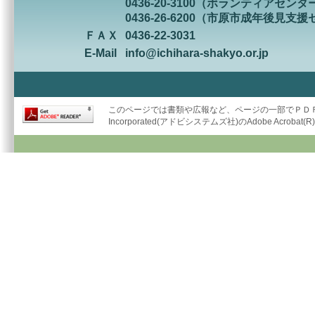
0436-20-3100（ボランティアセンタ
0436-26-6200（市原市成年後見支
ＦＡＸ
0436-22-3031
E-Mail
info@ichihara-shakyo.or.jp
このページでは書類や広報など、ページの一部でＰＤＦ形
Incorporated(アドビシステムズ社)のAdobe Acrob