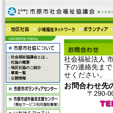
社会福祉協議会とは...
社会福祉法人 
社協の概要
下の連絡先まで
地区社協のご紹介
事業一覧
せください。
公開情報
お問合わせ先
〒290-