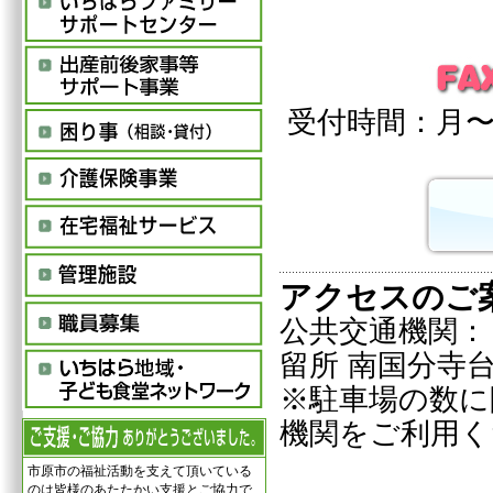
受付時間：月〜金
アクセスのご
公共交通機関：
留所 南国分寺
※駐車場の数に
機関をご利用く
市原市の福祉活動を支えて頂いている
のは皆様のあたたかい支援とご協力で