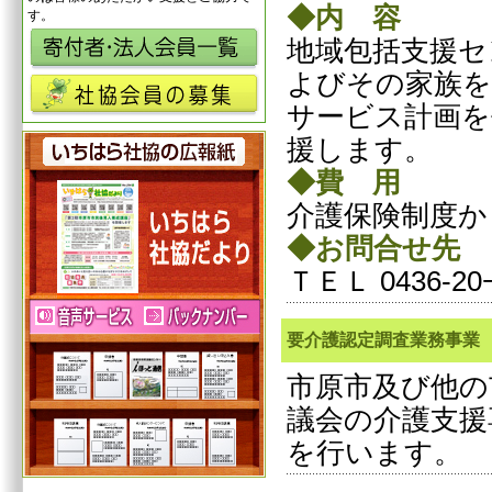
◆内 容
す。
地域包括支援セ
よびその家族を
サービス計画を
援します。
◆費 用
介護保険制度か
◆お問合せ先
ＴＥＬ 0436-
要介護認定調査業務事業
市原市及び他の
議会の介護支援
を行います。