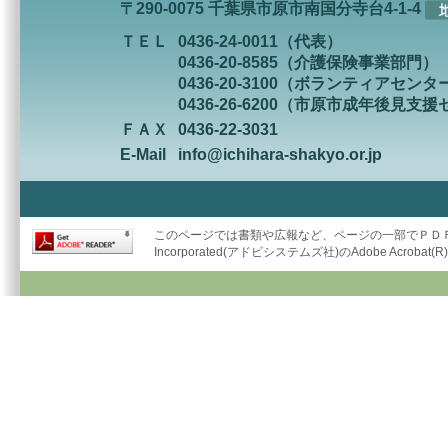
〒290-0075 千葉県市原市南国分寺台4-1-4
ＴＥＬ
0436-24-0011（代表）
0436-20-8585（介護保険事業部門）
0436-20-3100（ボランティアセンタ
0436-26-6200（市原市成年後見支
ＦＡＸ
0436-22-3031
E-Mail
info@ichihara-shakyo.or.jp
このページでは書類や広報など、ページの一部でＰＤＦ形
Incorporated(アドビシステムズ社)のAdobe Acrob