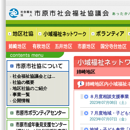
姉崎地区
社会福祉協議会とは...
社協の概要
姉崎地区内小域福祉
地区社協のご紹介
事業一覧
公開情報