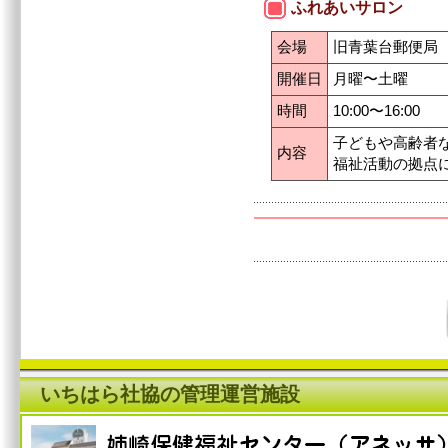
ふれあいサロン
会場
旧青葉台郵便局
開催日
月曜〜土曜
時間
10:00〜16:00
子どもや高齢者
内容
福祉活動の拠点
いちはら社協の管理運営施設