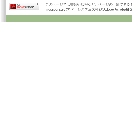
このページでは書類や広報など、ページの一部でＰＤＦ形
Incorporated(アドビシステムズ社)のAdobe Acrob