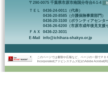
〒290-0075 千葉県市原市南国分寺台4-1-4
ＴＥＬ
0436-24-0011（代表）
0436-20-8585（介護保険事業部門）
0436-20-3100（ボランティアセンタ
0436-26-6200（市原市成年後見支
ＦＡＸ
0436-22-3031
E-Mail
info@ichihara-shakyo.or.jp
このページでは書類や広報など、ページの一部でＰＤＦ形
Incorporated(アドビシステムズ社)のAdobe Acrob